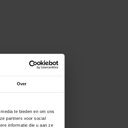
Over
e media te bieden en om ons
ze partners voor social
e informatie die u aan ze