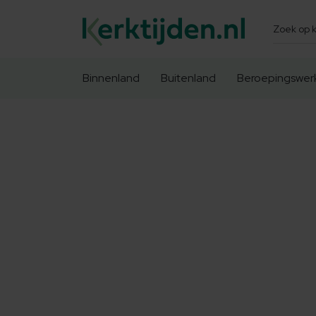
Zoeken
Binnenland
Buitenland
Beroepingswer