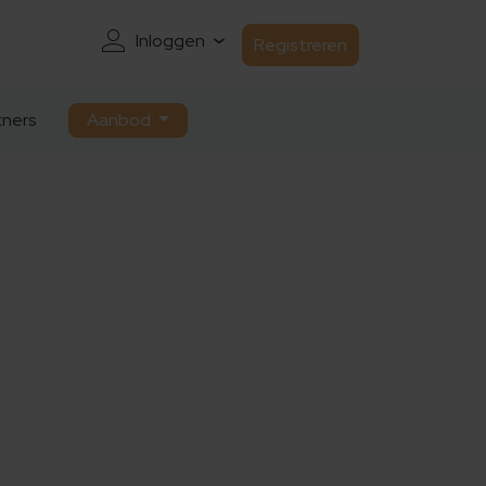
Inloggen
Registreren
ners
Aanbod