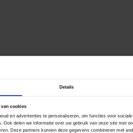
Details
 van cookies
ud en advertenties te personaliseren, om functies voor social
n.
Ook delen we informatie over uw gebruik van onze site met on
eren.
Deze partners kunnen deze gegevens combineren met ander