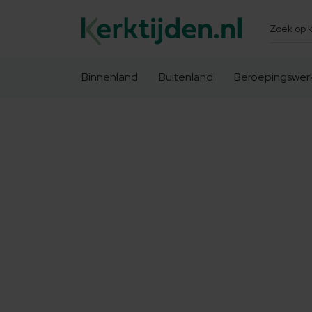
Zoeken
Binnenland
Buitenland
Beroepingswer