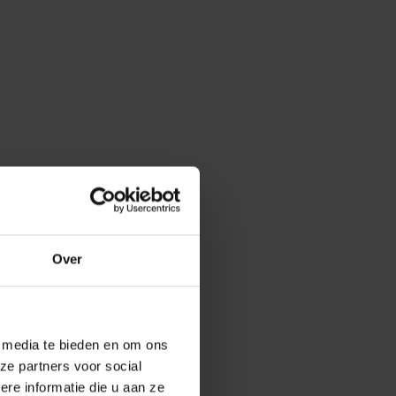
Over
e media te bieden en om ons
ze partners voor social
e informatie die u aan ze