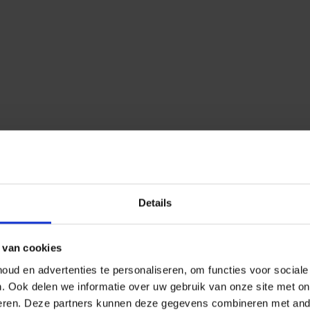
Details
 van cookies
ud en advertenties te personaliseren, om functies voor social
n.
Ook delen we informatie over uw gebruik van onze site met on
eren.
Deze partners kunnen deze gegevens combineren met ander