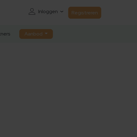
Inloggen
Registreren
ners
Aanbod