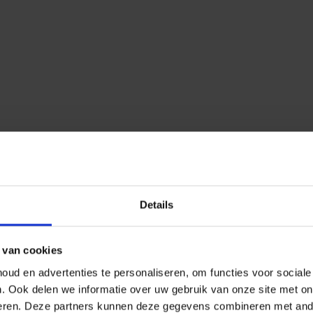
Details
 van cookies
ud en advertenties te personaliseren, om functies voor social
n.
Ook delen we informatie over uw gebruik van onze site met on
eren.
Deze partners kunnen deze gegevens combineren met ander