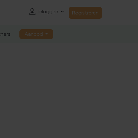
Inloggen
Registreren
ners
Aanbod