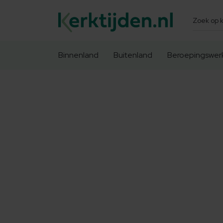
Zoeken
Binnenland
Buitenland
Beroepingswer