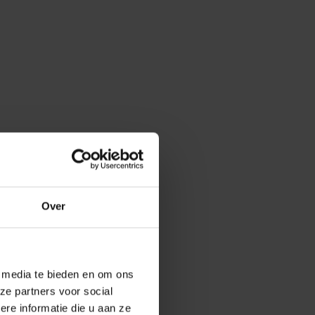
Over
e media te bieden en om ons
ze partners voor social
e informatie die u aan ze