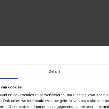
Details
 van cookies
ud en advertenties te personaliseren, om functies voor social
n.
Ook delen we informatie over uw gebruik van onze site met on
eren.
Deze partners kunnen deze gegevens combineren met ander