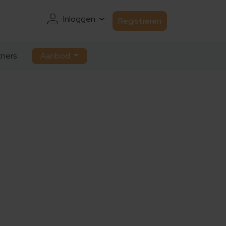
Inloggen
Registreren
ners
Aanbod