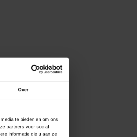
Over
e media te bieden en om ons
ze partners voor social
e informatie die u aan ze