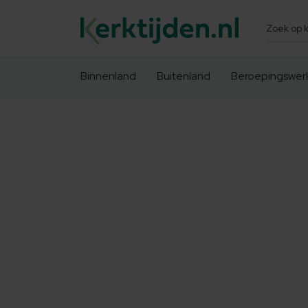
Zoeken
Binnenland
Buitenland
Beroepingswer