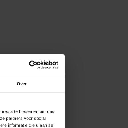
Over
e media te bieden en om ons
ze partners voor social
e informatie die u aan ze