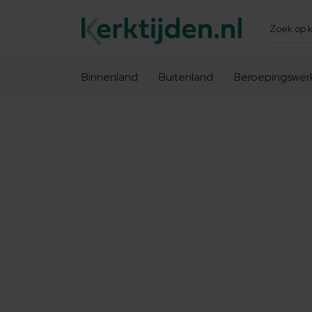
Zoeken
Binnenland
Buitenland
Beroepingswer