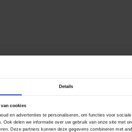
Details
 van cookies
ud en advertenties te personaliseren, om functies voor social
n.
Ook delen we informatie over uw gebruik van onze site met on
eren.
Deze partners kunnen deze gegevens combineren met ander