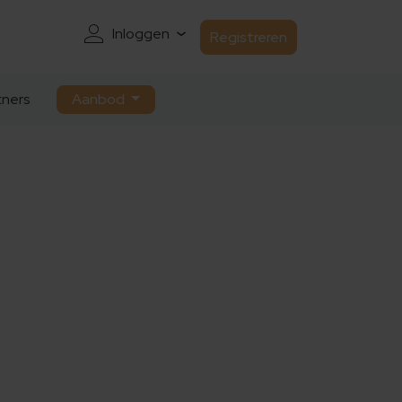
Inloggen
Registreren
ners
Aanbod