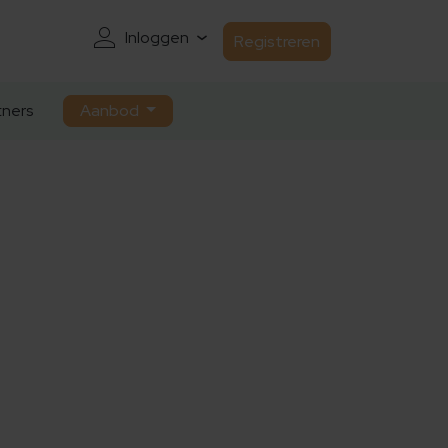
Inloggen
Registreren
ners
Aanbod