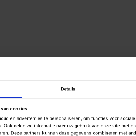
Details
 van cookies
ud en advertenties te personaliseren, om functies voor social
n.
Ook delen we informatie over uw gebruik van onze site met on
eren.
Deze partners kunnen deze gegevens combineren met ander