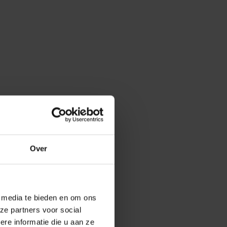
Over
e media te bieden en om ons
ze partners voor social
e informatie die u aan ze