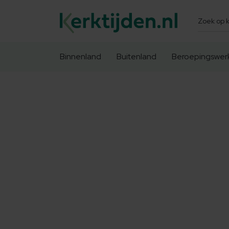
Zoeken
Binnenland
Buitenland
Beroepingswer