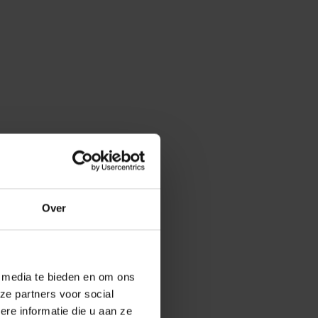
Over
e media te bieden en om ons
ze partners voor social
e informatie die u aan ze