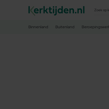
Zoeken
Binnenland
Buitenland
Beroepingswer