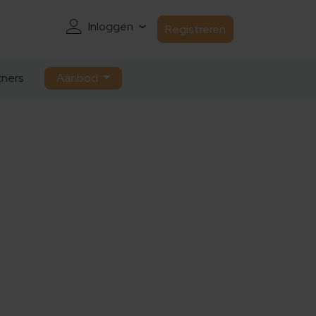
Inloggen
Registreren
ners
Aanbod