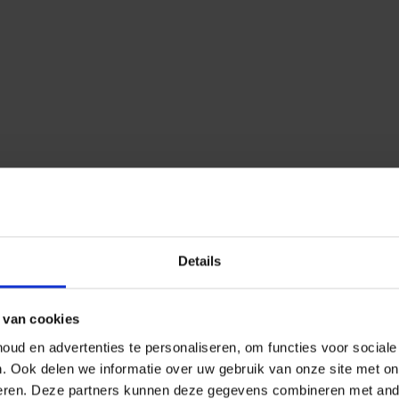
Details
 van cookies
ud en advertenties te personaliseren, om functies voor social
n.
Ook delen we informatie over uw gebruik van onze site met on
eren.
Deze partners kunnen deze gegevens combineren met ander