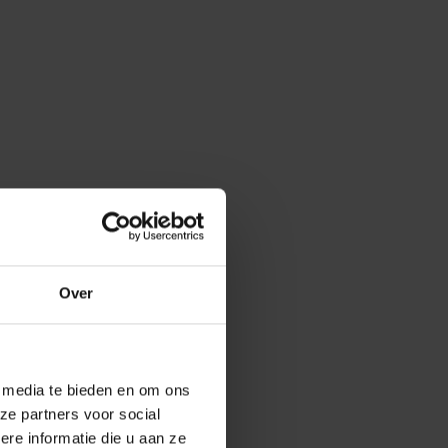
Over
e media te bieden en om ons
ze partners voor social
e informatie die u aan ze