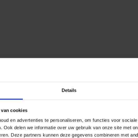
Details
 van cookies
ud en advertenties te personaliseren, om functies voor social
n.
Ook delen we informatie over uw gebruik van onze site met on
eren.
Deze partners kunnen deze gegevens combineren met ander