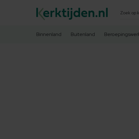
Zoeken
Binnenland
Buitenland
Beroepingswer