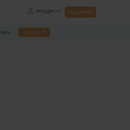
Inloggen
Registreren
ners
Aanbod