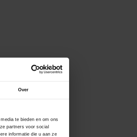
Over
e media te bieden en om ons
ze partners voor social
e informatie die u aan ze