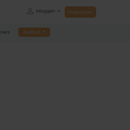
Inloggen
Registreren
ners
Aanbod