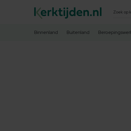
Zoeken
Binnenland
Buitenland
Beroepingswer