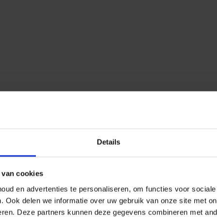
Details
 van cookies
ud en advertenties te personaliseren, om functies voor social
n.
Ook delen we informatie over uw gebruik van onze site met on
eren.
Deze partners kunnen deze gegevens combineren met ander