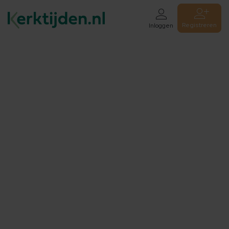
Registreren
Inloggen