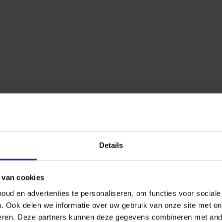
Details
 van cookies
ud en advertenties te personaliseren, om functies voor social
n.
Ook delen we informatie over uw gebruik van onze site met on
eren.
Deze partners kunnen deze gegevens combineren met ander