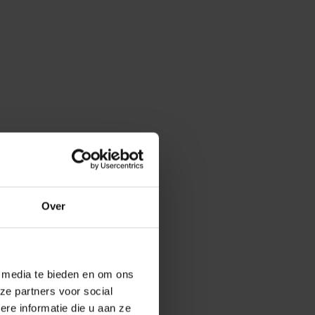
Over
e media te bieden en om ons
ze partners voor social
e informatie die u aan ze