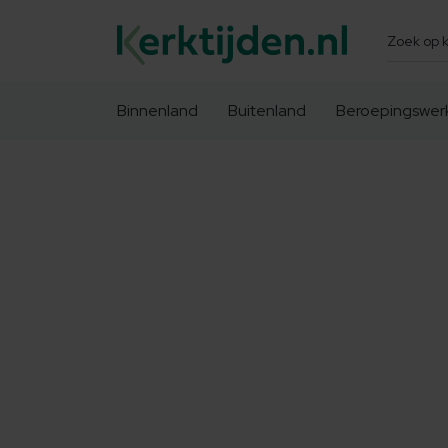
Zoeken
Binnenland
Buitenland
Beroepingswer