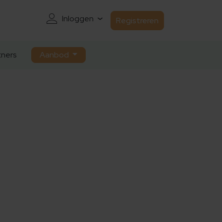
Inloggen
Registreren
ners
Aanbod