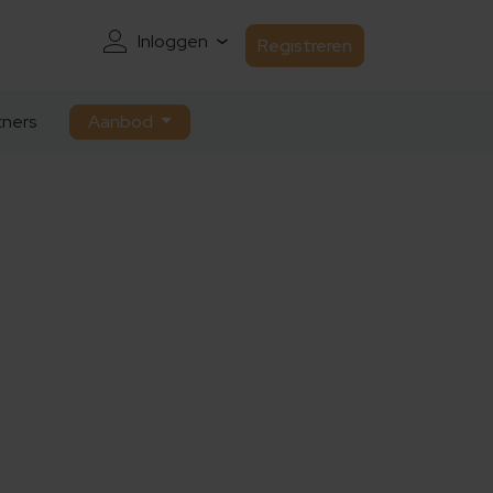
Inloggen
Registreren
ners
Aanbod