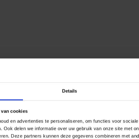
Details
 van cookies
ud en advertenties te personaliseren, om functies voor social
n.
Ook delen we informatie over uw gebruik van onze site met on
eren.
Deze partners kunnen deze gegevens combineren met ander