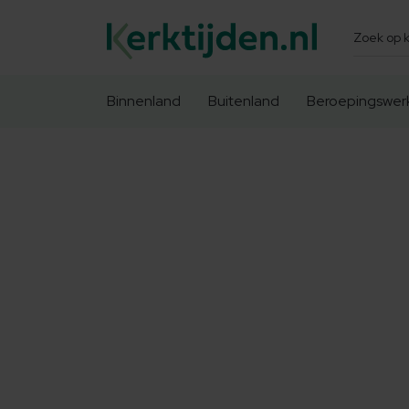
Zoeken
Binnenland
Buitenland
Beroepingswer