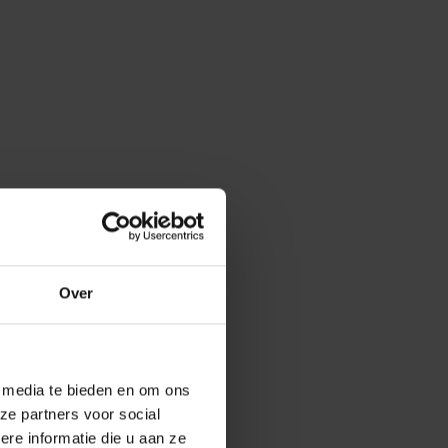
Over
e media te bieden en om ons
ze partners voor social
e informatie die u aan ze