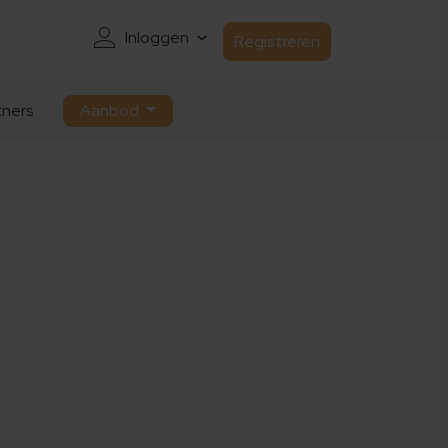
Inloggen
Registreren
ners
Aanbod