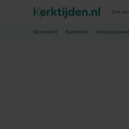
Zoeken
Binnenland
Buitenland
Beroepingswer