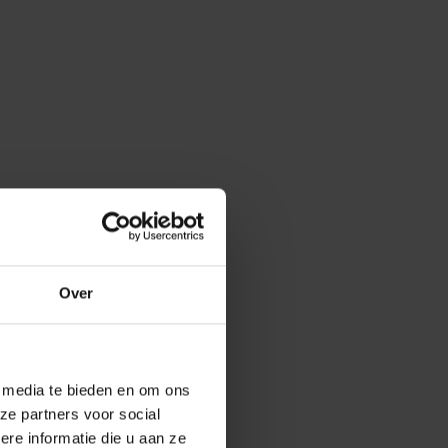
Over
e media te bieden en om ons
ze partners voor social
e informatie die u aan ze