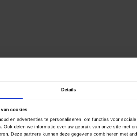
Details
 van cookies
ud en advertenties te personaliseren, om functies voor social
n.
Ook delen we informatie over uw gebruik van onze site met on
eren.
Deze partners kunnen deze gegevens combineren met ander