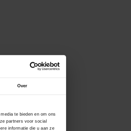
Over
e media te bieden en om ons
ze partners voor social
e informatie die u aan ze