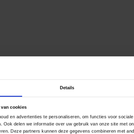
Details
 van cookies
ud en advertenties te personaliseren, om functies voor social
n.
Ook delen we informatie over uw gebruik van onze site met on
eren.
Deze partners kunnen deze gegevens combineren met ander