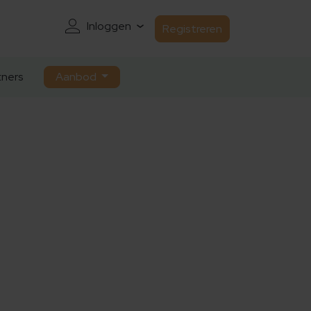
Inloggen
Registreren
ners
Aanbod