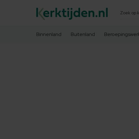
Zoeken
Binnenland
Buitenland
Beroepingswer