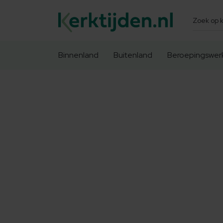
Zoeken
Binnenland
Buitenland
Beroepingswer