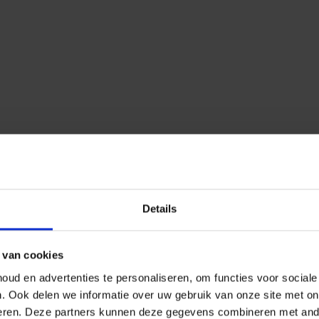
Details
 van cookies
ud en advertenties te personaliseren, om functies voor social
n.
Ook delen we informatie over uw gebruik van onze site met on
eren.
Deze partners kunnen deze gegevens combineren met ander