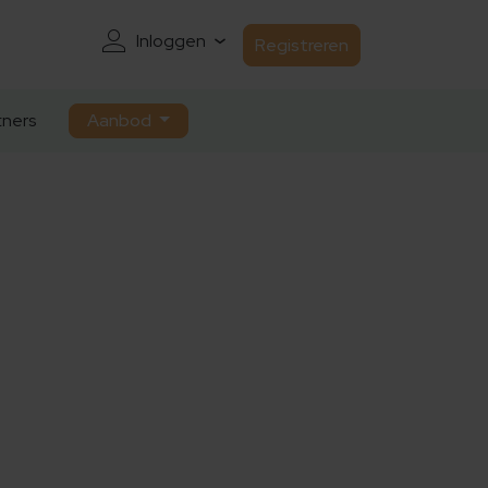
Inloggen
Registreren
ners
Aanbod