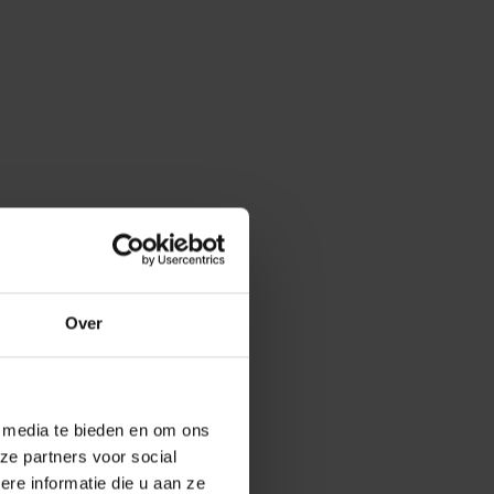
Over
e media te bieden en om ons
ze partners voor social
e informatie die u aan ze