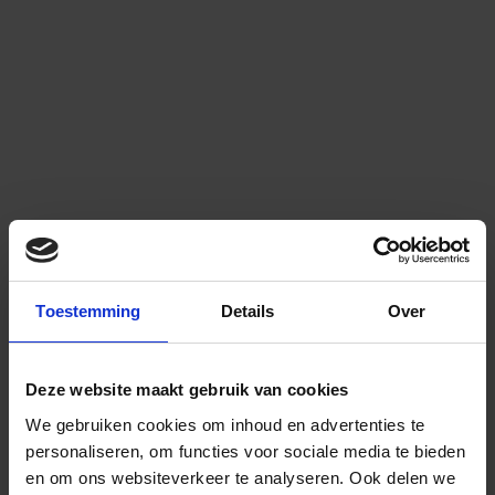
Toestemming
Details
Over
Deze website maakt gebruik van cookies
We gebruiken cookies om inhoud en advertenties te
personaliseren, om functies voor sociale media te bieden
en om ons websiteverkeer te analyseren.
Ook delen we