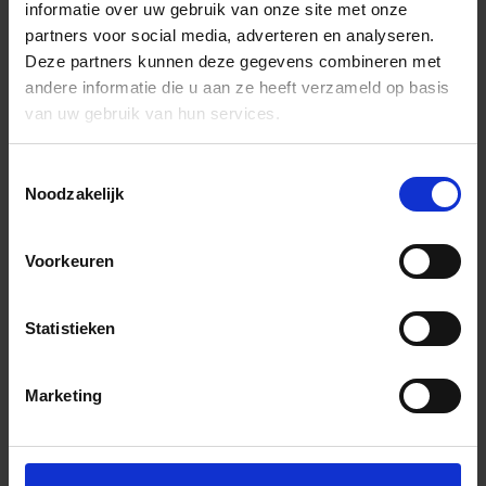
informatie over uw gebruik van onze site met onze
partners voor social media, adverteren en analyseren.
Deze partners kunnen deze gegevens combineren met
andere informatie die u aan ze heeft verzameld op basis
van uw gebruik van hun services.
Toestemmingsselectie
Noodzakelijk
Voorkeuren
Statistieken
Marketing