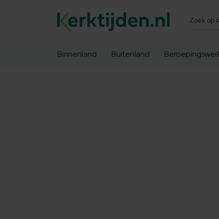
Zoeken
Binnenland
Buitenland
Beroepingswer