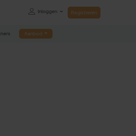
Inloggen
Registreren
ners
Aanbod