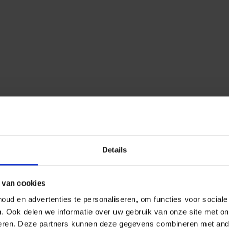
Details
 van cookies
ud en advertenties te personaliseren, om functies voor social
n.
Ook delen we informatie over uw gebruik van onze site met on
eren.
Deze partners kunnen deze gegevens combineren met ander