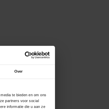
Over
e media te bieden en om ons
ze partners voor social
e informatie die u aan ze