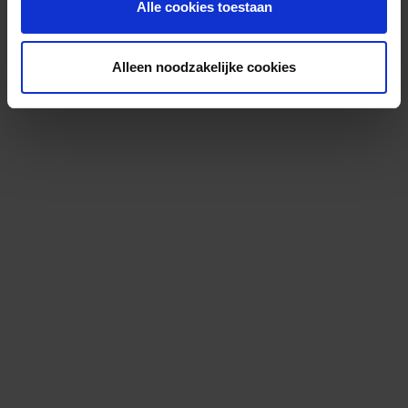
Alle cookies toestaan
Alleen noodzakelijke cookies