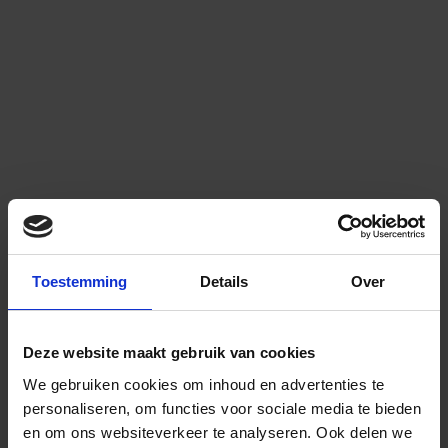
Toestemming
Details
Over
Deze website maakt gebruik van cookies
We gebruiken cookies om inhoud en advertenties te
personaliseren, om functies voor sociale media te bieden
en om ons websiteverkeer te analyseren.
Ook delen we