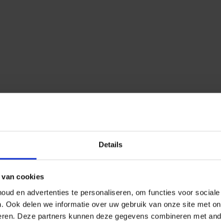
Details
 van cookies
ud en advertenties te personaliseren, om functies voor social
n.
Ook delen we informatie over uw gebruik van onze site met on
eren.
Deze partners kunnen deze gegevens combineren met ander