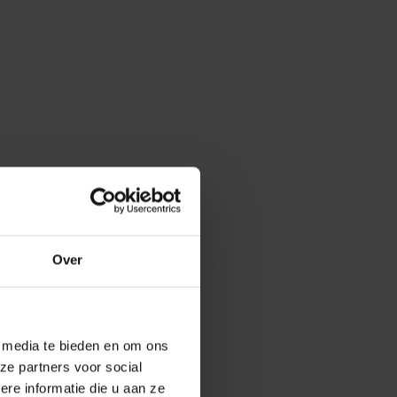
Over
e media te bieden en om ons
ze partners voor social
e informatie die u aan ze