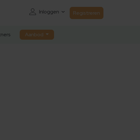
Inloggen
Registreren
ners
Aanbod