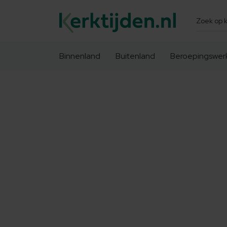
Zoeken
Binnenland
Buitenland
Beroepingswer