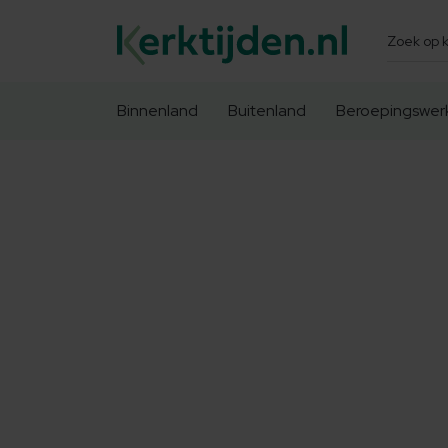
Zoeken
Binnenland
Buitenland
Beroepingswer