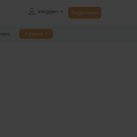
Inloggen
Registreren
ners
Aanbod