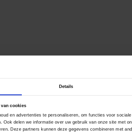
Details
 van cookies
ud en advertenties te personaliseren, om functies voor social
n.
Ook delen we informatie over uw gebruik van onze site met on
eren.
Deze partners kunnen deze gegevens combineren met ander