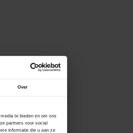
Over
e media te bieden en om ons
ze partners voor social
e informatie die u aan ze