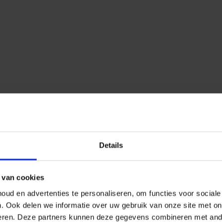
Details
 van cookies
ud en advertenties te personaliseren, om functies voor social
n.
Ook delen we informatie over uw gebruik van onze site met on
eren.
Deze partners kunnen deze gegevens combineren met ander