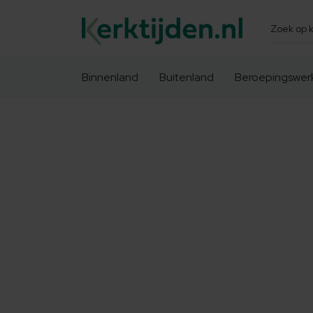
Zoeken
Binnenland
Buitenland
Beroepingswer