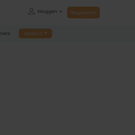
Inloggen
Registreren
ners
Aanbod