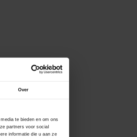
Over
e media te bieden en om ons
ze partners voor social
e informatie die u aan ze