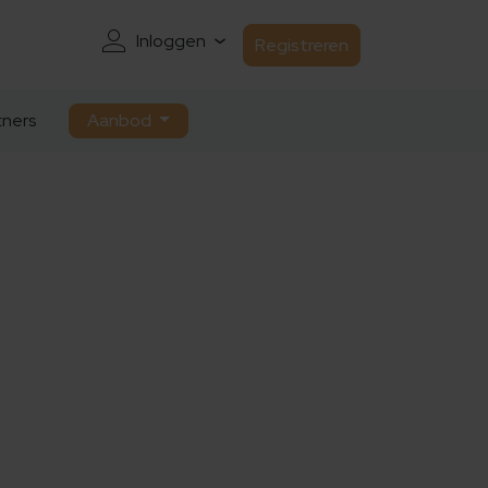
Inloggen
Registreren
ners
Aanbod