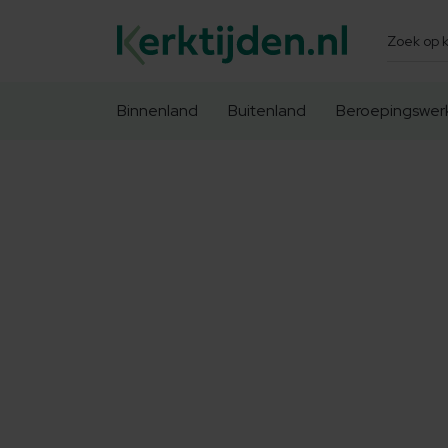
Zoeken
Binnenland
Buitenland
Beroepingswer