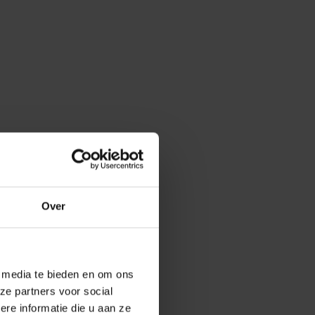
Over
e media te bieden en om ons
ze partners voor social
e informatie die u aan ze