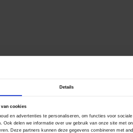
Details
 van cookies
ud en advertenties te personaliseren, om functies voor social
n.
Ook delen we informatie over uw gebruik van onze site met on
eren.
Deze partners kunnen deze gegevens combineren met ander