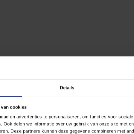
Details
 van cookies
ud en advertenties te personaliseren, om functies voor social
n.
Ook delen we informatie over uw gebruik van onze site met on
eren.
Deze partners kunnen deze gegevens combineren met ander