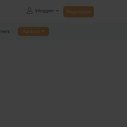
Inloggen
Registreren
ners
Aanbod