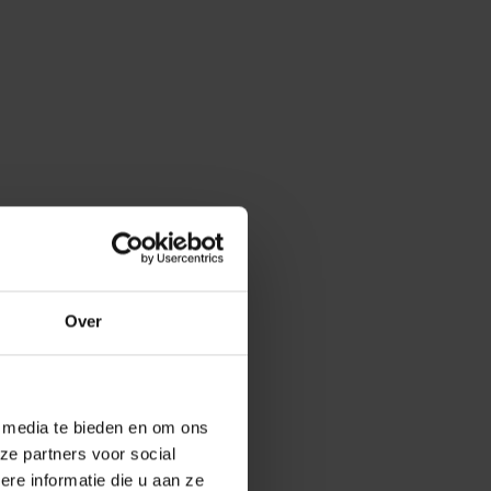
Over
e media te bieden en om ons
ze partners voor social
e informatie die u aan ze