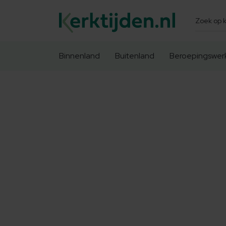
Zoeken
Binnenland
Buitenland
Beroepingswer