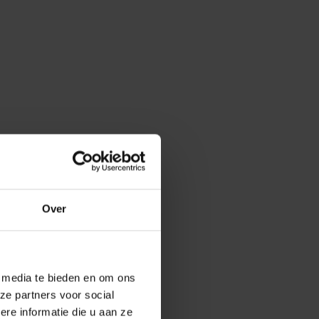
Over
e media te bieden en om ons
ze partners voor social
e informatie die u aan ze