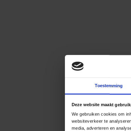
Toestemming
Deze website maakt gebruik
We gebruiken cookies om inho
websiteverkeer te analysere
media, adverteren en analys