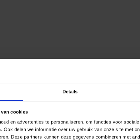
Details
 van cookies
ud en advertenties te personaliseren, om functies voor social
n.
Ook delen we informatie over uw gebruik van onze site met on
eren.
Deze partners kunnen deze gegevens combineren met ander