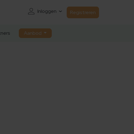
Inloggen
Registreren
ners
Aanbod