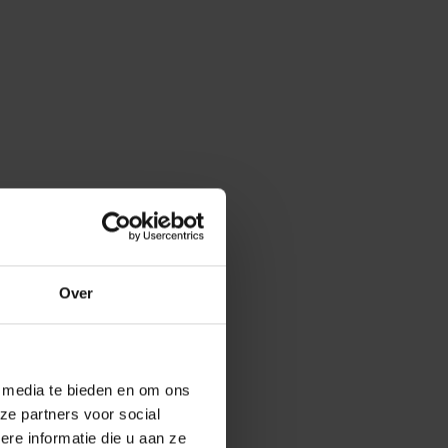
Over
e media te bieden en om ons
ze partners voor social
e informatie die u aan ze