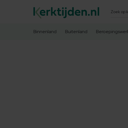
Zoeken
Binnenland
Buitenland
Beroepingswer