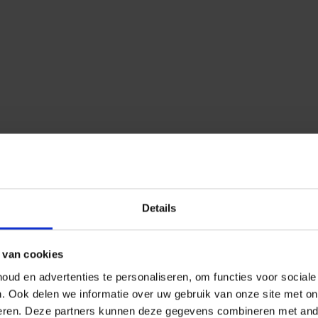
Details
 van cookies
ud en advertenties te personaliseren, om functies voor social
n.
Ook delen we informatie over uw gebruik van onze site met on
eren.
Deze partners kunnen deze gegevens combineren met ander