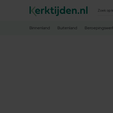
Zoeken
Binnenland
Buitenland
Beroepingswer