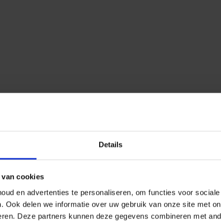
Details
 van cookies
ud en advertenties te personaliseren, om functies voor social
n.
Ook delen we informatie over uw gebruik van onze site met on
eren.
Deze partners kunnen deze gegevens combineren met ander