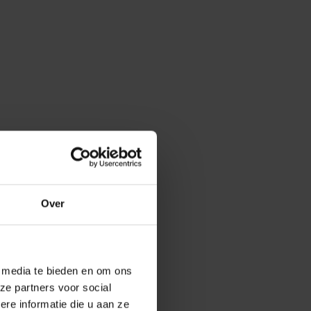
Over
e media te bieden en om ons
ze partners voor social
e informatie die u aan ze