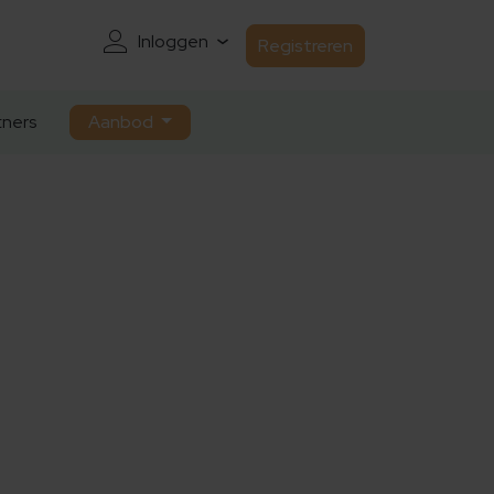
Inloggen
Registreren
ners
Aanbod