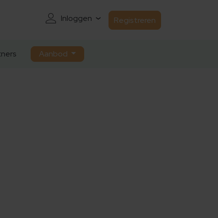
Inloggen
Registreren
ners
Aanbod