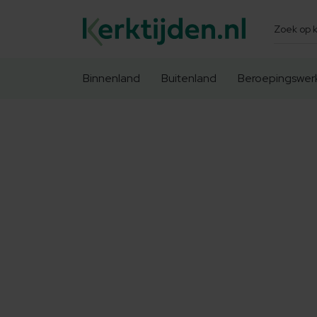
Zoeken
Binnenland
Buitenland
Beroepingswer