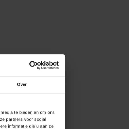
Over
e media te bieden en om ons
ze partners voor social
e informatie die u aan ze