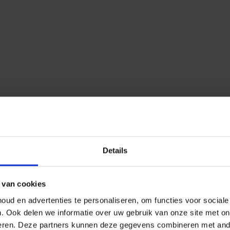
Details
 van cookies
ud en advertenties te personaliseren, om functies voor social
n.
Ook delen we informatie over uw gebruik van onze site met on
eren.
Deze partners kunnen deze gegevens combineren met ander