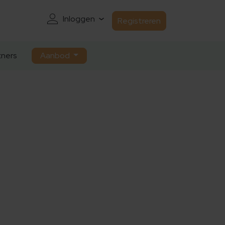
Inloggen
Registreren
ners
Aanbod