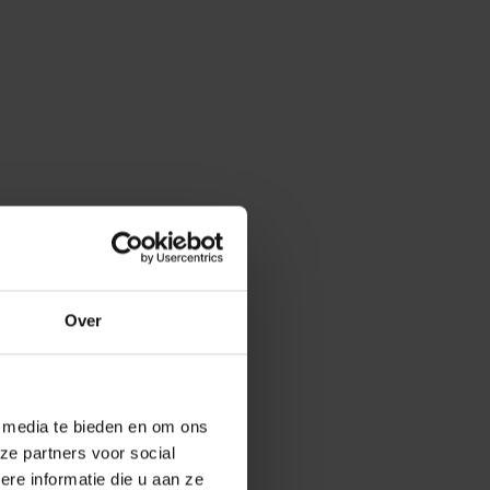
Over
e media te bieden en om ons
ze partners voor social
e informatie die u aan ze