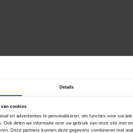
Details
 van cookies
ud en advertenties te personaliseren, om functies voor social
n.
Ook delen we informatie over uw gebruik van onze site met on
eren.
Deze partners kunnen deze gegevens combineren met ander