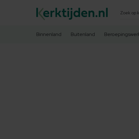
Zoeken
Binnenland
Buitenland
Beroepingswer