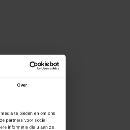
Over
e media te bieden en om ons
ze partners voor social
e informatie die u aan ze