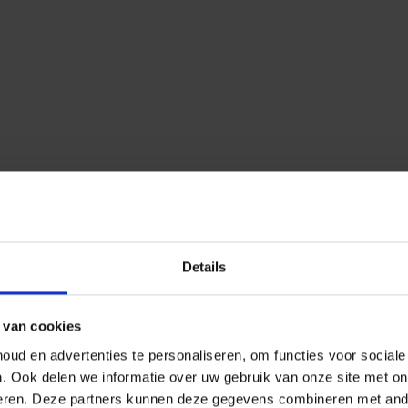
Details
 van cookies
ud en advertenties te personaliseren, om functies voor social
n.
Ook delen we informatie over uw gebruik van onze site met on
eren.
Deze partners kunnen deze gegevens combineren met ander