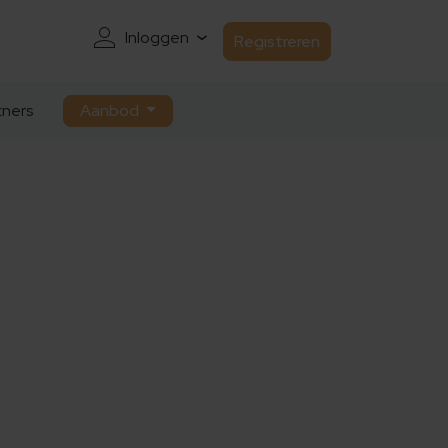
Inloggen
Registreren
ners
Aanbod