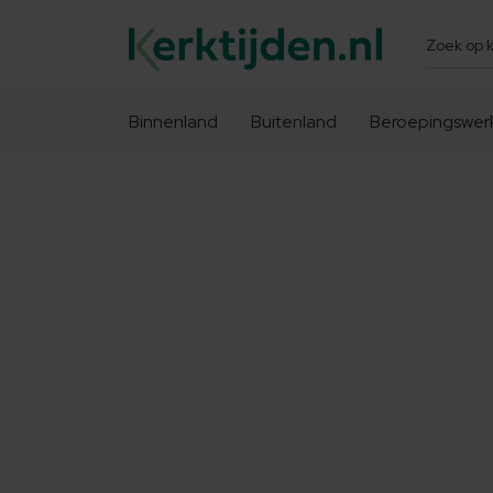
Zoeken
Binnenland
Buitenland
Beroepingswer