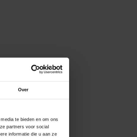
Over
e media te bieden en om ons
ze partners voor social
e informatie die u aan ze