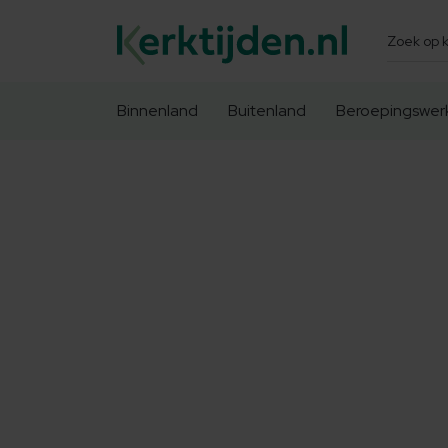
Zoeken
Binnenland
Buitenland
Beroepingswer