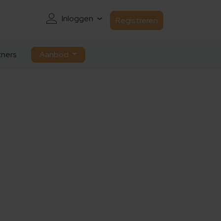
Inloggen
Registreren
ners
Aanbod