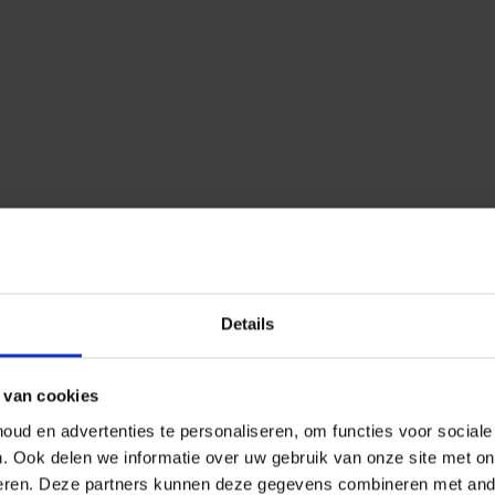
Details
 van cookies
ud en advertenties te personaliseren, om functies voor social
n.
Ook delen we informatie over uw gebruik van onze site met on
eren.
Deze partners kunnen deze gegevens combineren met ander