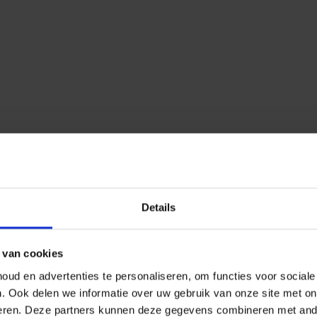
Details
 van cookies
ud en advertenties te personaliseren, om functies voor social
n.
Ook delen we informatie over uw gebruik van onze site met on
eren.
Deze partners kunnen deze gegevens combineren met ander