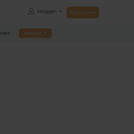
Inloggen
Registreren
ners
Aanbod