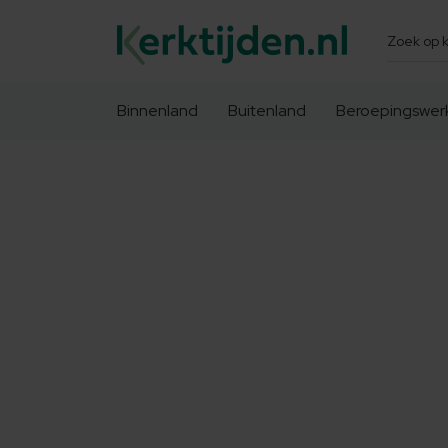
Zoeken
Binnenland
Buitenland
Beroepingswer