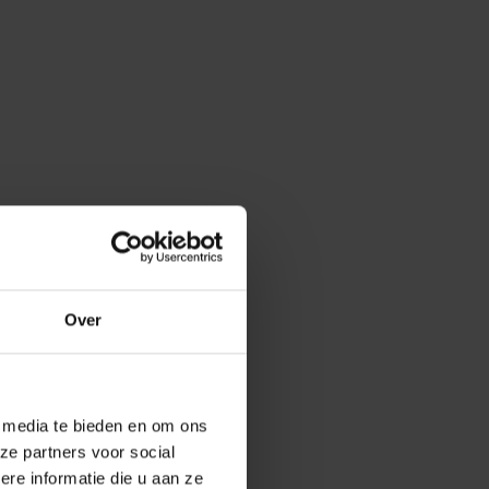
Over
e media te bieden en om ons
ze partners voor social
e informatie die u aan ze