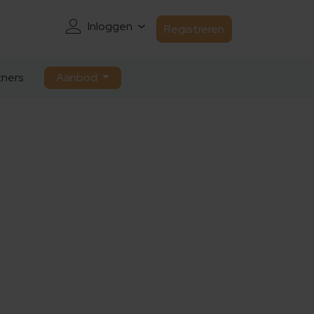
Inloggen
Registreren
ners
Aanbod