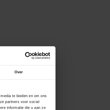
Over
e media te bieden en om ons
ze partners voor social
e informatie die u aan ze