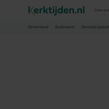
Zoeken
Binnenland
Buitenland
Beroepingswer