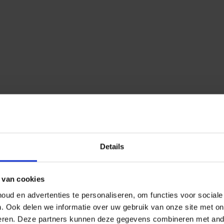
Details
 van cookies
ud en advertenties te personaliseren, om functies voor social
n.
Ook delen we informatie over uw gebruik van onze site met on
eren.
Deze partners kunnen deze gegevens combineren met ander