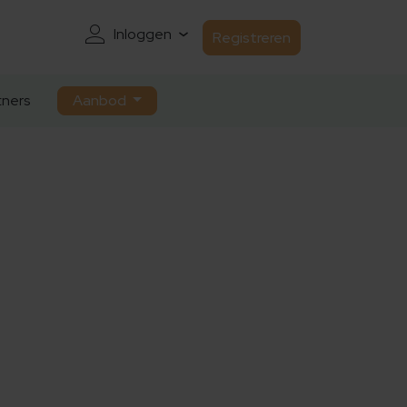
Inloggen
Registreren
ners
Aanbod