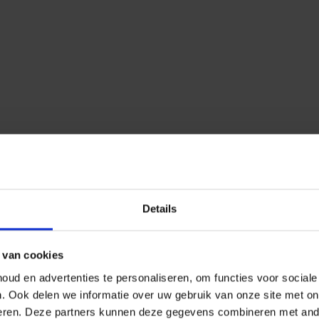
Details
 van cookies
ud en advertenties te personaliseren, om functies voor social
n.
Ook delen we informatie over uw gebruik van onze site met on
eren.
Deze partners kunnen deze gegevens combineren met ander