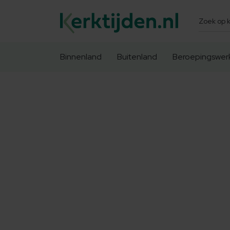
Zoeken
Binnenland
Buitenland
Beroepingswer