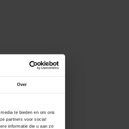
Over
e media te bieden en om ons
ze partners voor social
e informatie die u aan ze