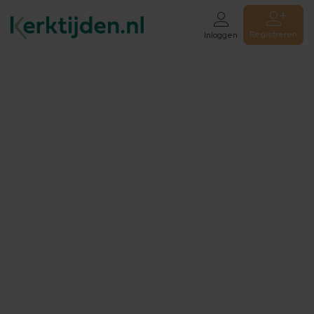
Registreren
Inloggen