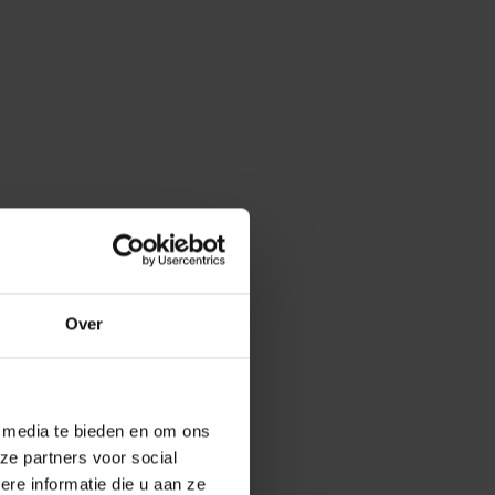
Over
e media te bieden en om ons
ze partners voor social
e informatie die u aan ze