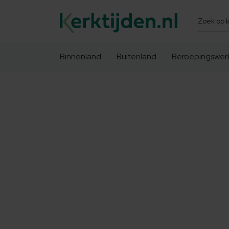
Zoeken
Binnenland
Buitenland
Beroepingswer