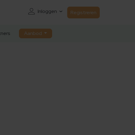
Inloggen
Registreren
ners
Aanbod