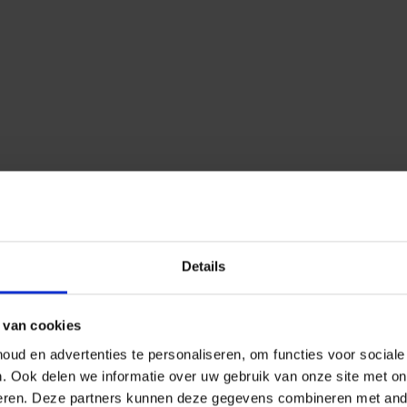
Details
 van cookies
ud en advertenties te personaliseren, om functies voor social
n.
Ook delen we informatie over uw gebruik van onze site met on
eren.
Deze partners kunnen deze gegevens combineren met ander