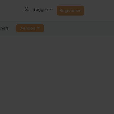
Inloggen
Registreren
ners
Aanbod