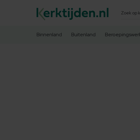
Zoeken
Binnenland
Buitenland
Beroepingswer