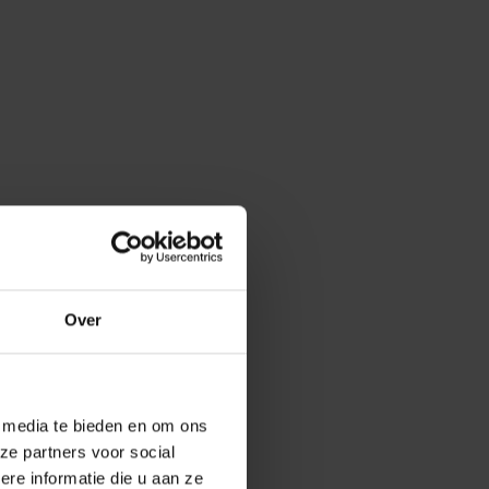
Over
e media te bieden en om ons
ze partners voor social
e informatie die u aan ze