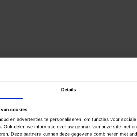
Details
 van cookies
ud en advertenties te personaliseren, om functies voor social
n.
Ook delen we informatie over uw gebruik van onze site met on
eren.
Deze partners kunnen deze gegevens combineren met ander