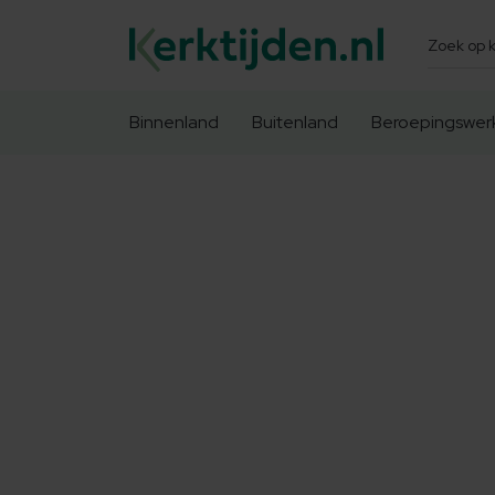
Zoeken
Binnenland
Buitenland
Beroepingswer