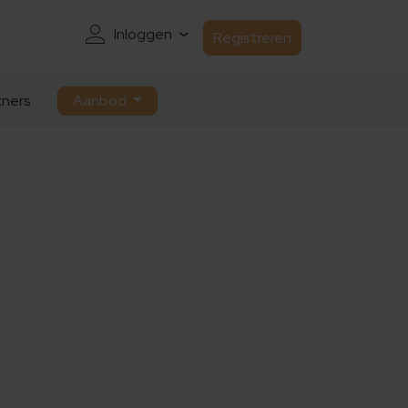
Inloggen
Registreren
ners
Aanbod