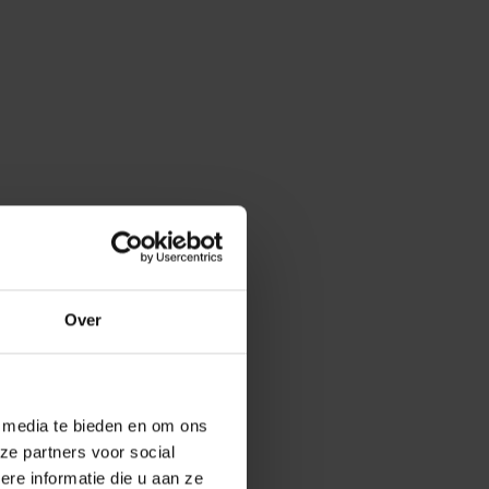
Over
e media te bieden en om ons
ze partners voor social
e informatie die u aan ze