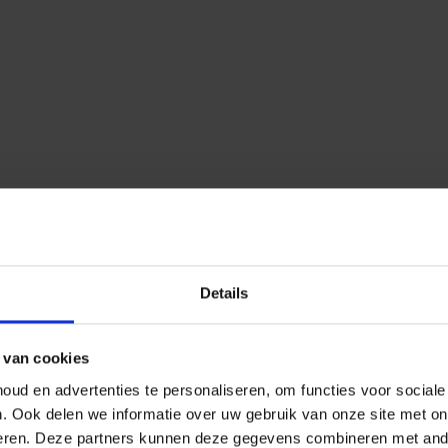
Details
 van cookies
ud en advertenties te personaliseren, om functies voor social
n.
Ook delen we informatie over uw gebruik van onze site met on
eren.
Deze partners kunnen deze gegevens combineren met ander