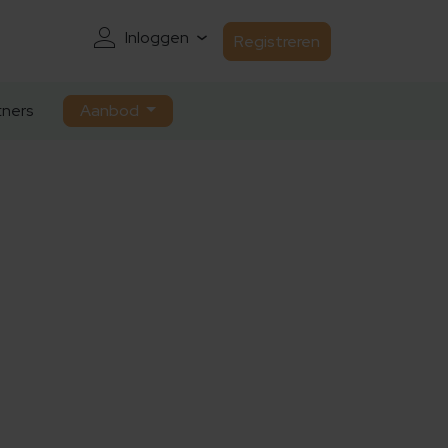
Inloggen
Registreren
ners
Aanbod