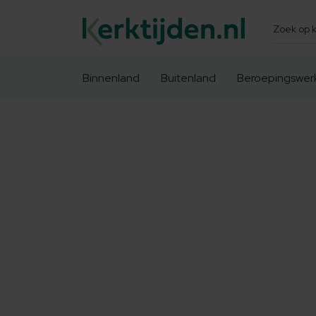
Zoeken
Binnenland
Buitenland
Beroepingswer