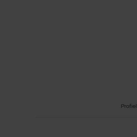
Profiel