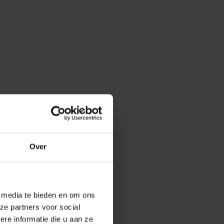
Over
e media te bieden en om ons
ze partners voor social
e informatie die u aan ze