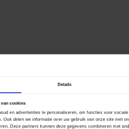
Details
 van cookies
ud en advertenties te personaliseren, om functies voor social
n.
Ook delen we informatie over uw gebruik van onze site met on
eren.
Deze partners kunnen deze gegevens combineren met ander