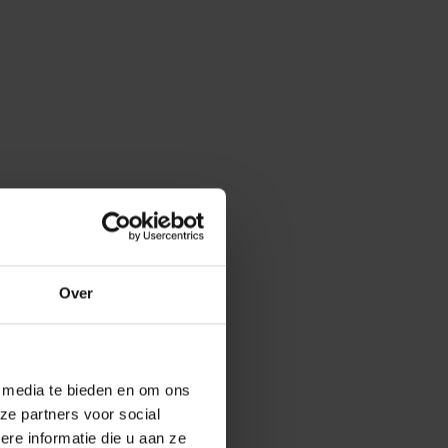
Over
e media te bieden en om ons
ze partners voor social
e informatie die u aan ze