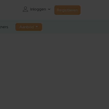
Inloggen
Registreren
ners
Aanbod