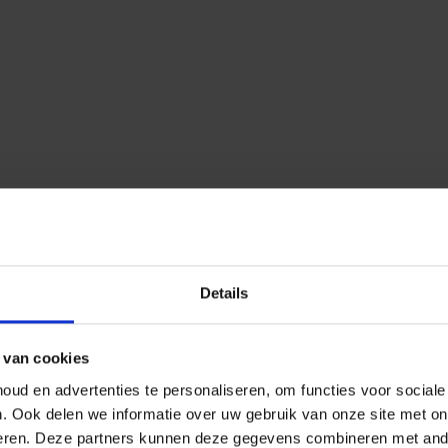
Details
 van cookies
ud en advertenties te personaliseren, om functies voor social
n.
Ook delen we informatie over uw gebruik van onze site met on
eren.
Deze partners kunnen deze gegevens combineren met ander