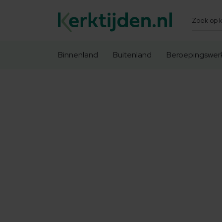
Zoeken
Binnenland
Buitenland
Beroepingswer