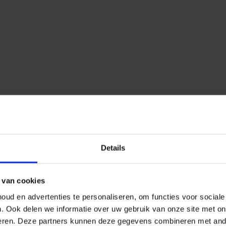
Details
 van cookies
ud en advertenties te personaliseren, om functies voor social
n.
Ook delen we informatie over uw gebruik van onze site met on
eren.
Deze partners kunnen deze gegevens combineren met ander