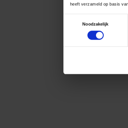
heeft verzameld op basis va
Toestemmingsselectie
Noodzakelijk