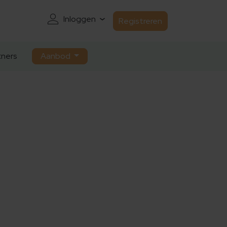
Inloggen
Registreren
ners
Aanbod