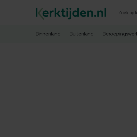
Zoeken
Binnenland
Buitenland
Beroepingswer