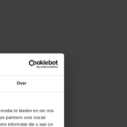
Over
e media te bieden en om ons
ze partners voor social
e informatie die u aan ze