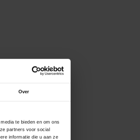
Over
e media te bieden en om ons
ze partners voor social
e informatie die u aan ze