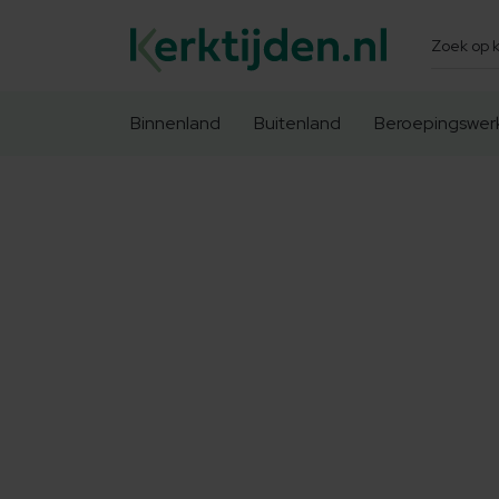
Zoeken
Binnenland
Buitenland
Beroepingswer