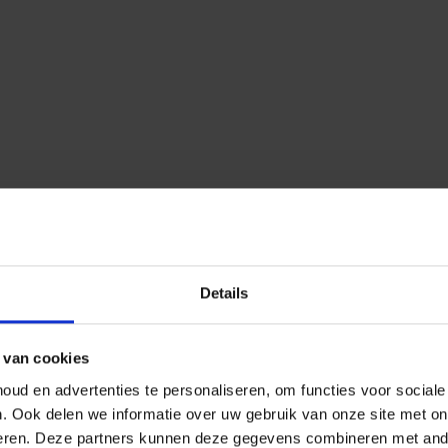
Details
 van cookies
ud en advertenties te personaliseren, om functies voor social
n.
Ook delen we informatie over uw gebruik van onze site met on
eren.
Deze partners kunnen deze gegevens combineren met ander