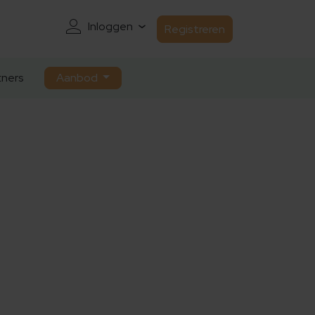
Inloggen
Registreren
ners
Aanbod