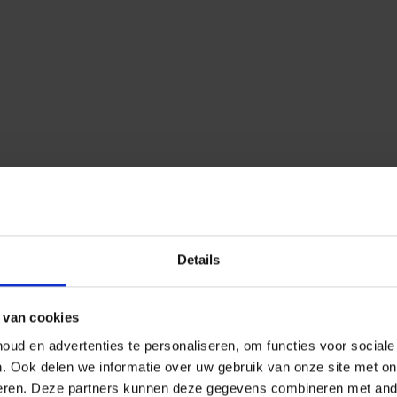
Details
 van cookies
ud en advertenties te personaliseren, om functies voor social
n.
Ook delen we informatie over uw gebruik van onze site met on
eren.
Deze partners kunnen deze gegevens combineren met ander