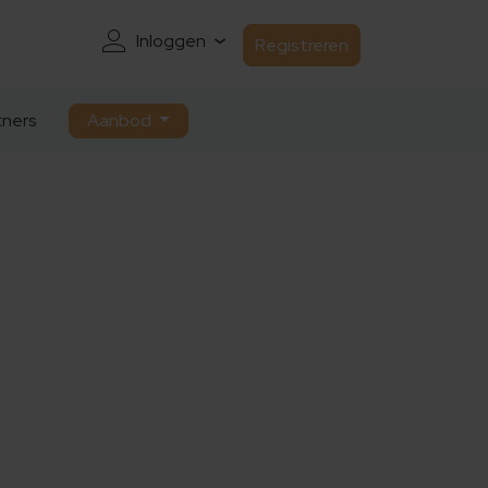
Inloggen
Registreren
ners
Aanbod