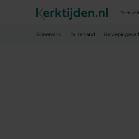
Zoeken
Binnenland
Buitenland
Beroepingswer