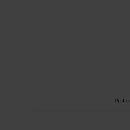
Profiel