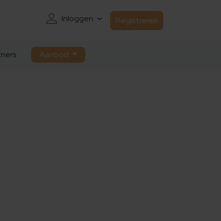
Inloggen
Registreren
ners
Aanbod