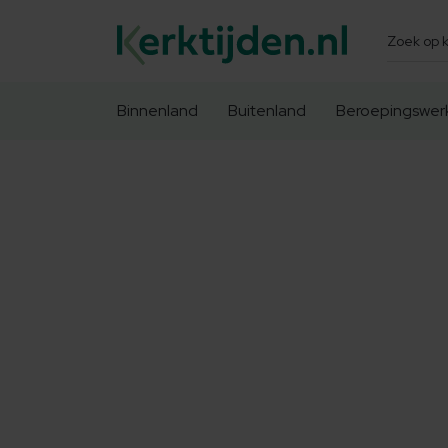
Zoeken
Binnenland
Buitenland
Beroepingswer