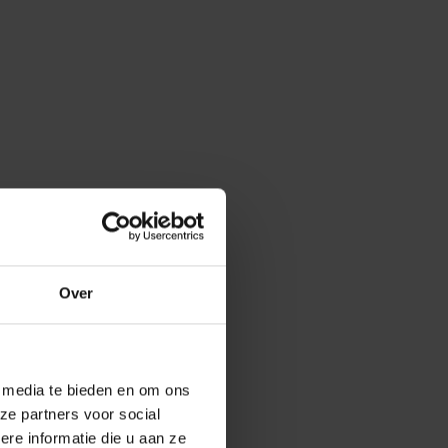
Over
e media te bieden en om ons
ze partners voor social
e informatie die u aan ze