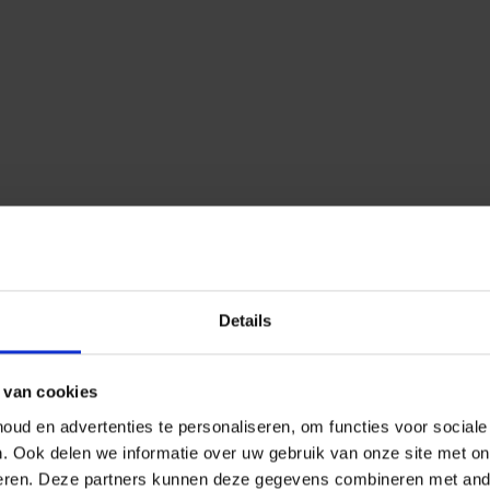
Details
 van cookies
ud en advertenties te personaliseren, om functies voor social
n.
Ook delen we informatie over uw gebruik van onze site met on
eren.
Deze partners kunnen deze gegevens combineren met ander