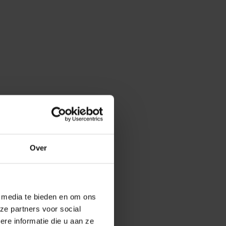
Over
e media te bieden en om ons
ze partners voor social
e informatie die u aan ze