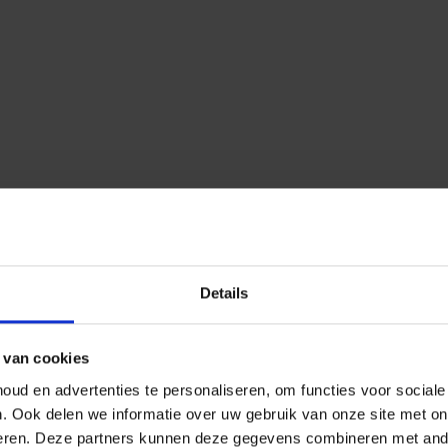
Details
 van cookies
ud en advertenties te personaliseren, om functies voor social
n.
Ook delen we informatie over uw gebruik van onze site met on
eren.
Deze partners kunnen deze gegevens combineren met ander