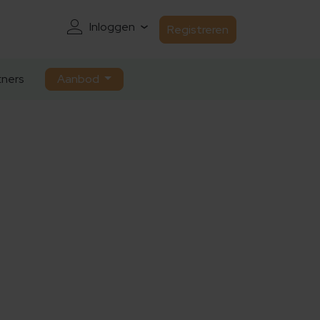
Inloggen
Registreren
ners
Aanbod