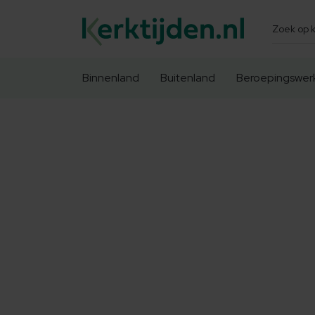
Zoeken
Binnenland
Buitenland
Beroepingswer