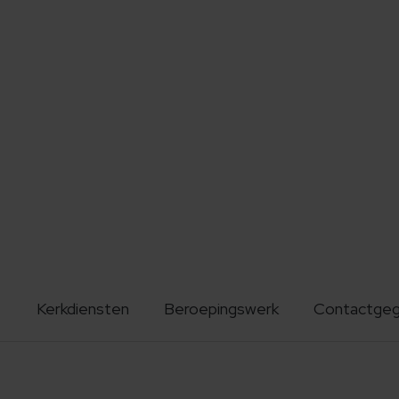
Kerkdiensten
Beroepingswerk
Contactge