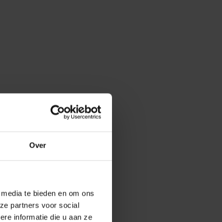
Over
e media te bieden en om ons
ze partners voor social
e informatie die u aan ze