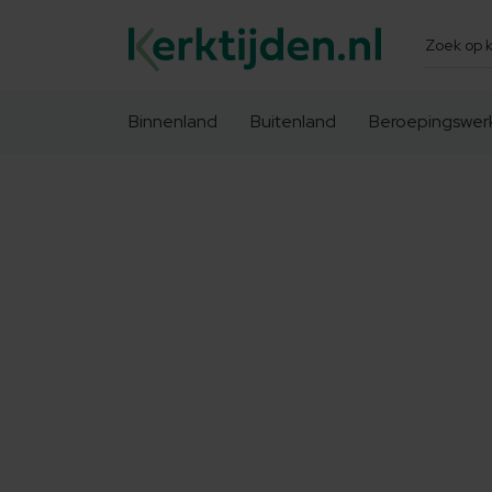
Zoeken
Binnenland
Buitenland
Beroepingswer