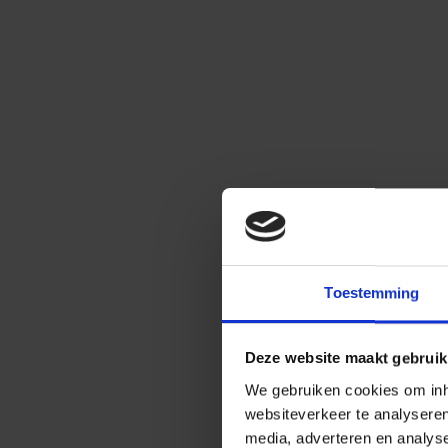
Toestemming
Deze website maakt gebruik
We gebruiken cookies om inho
websiteverkeer te analysere
media, adverteren en analys