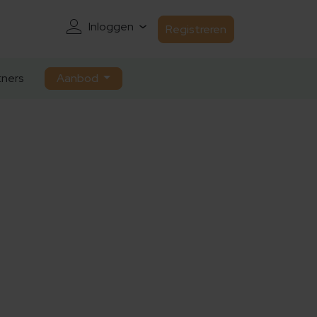
Inloggen
Registreren
ners
Aanbod