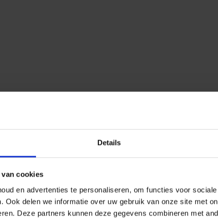
Details
 van cookies
ud en advertenties te personaliseren, om functies voor social
n.
Ook delen we informatie over uw gebruik van onze site met on
eren.
Deze partners kunnen deze gegevens combineren met ander