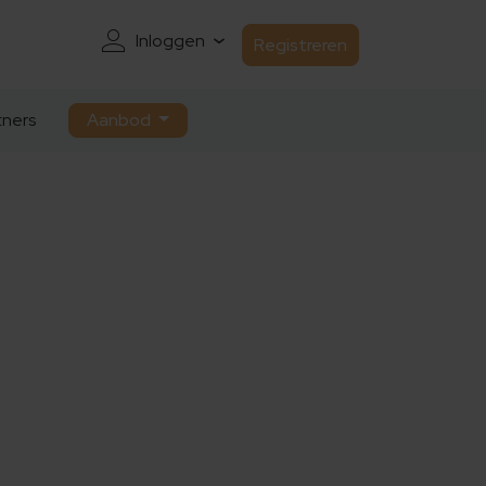
Inloggen
Registreren
ners
Aanbod