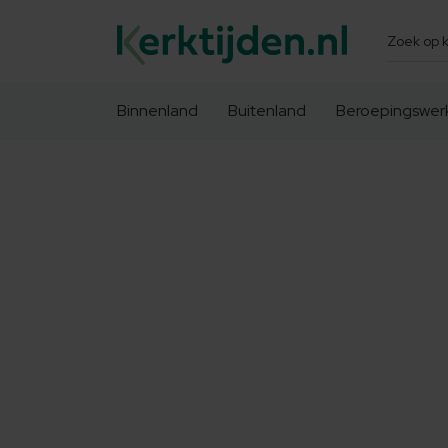
Zoeken
Binnenland
Buitenland
Beroepingswer