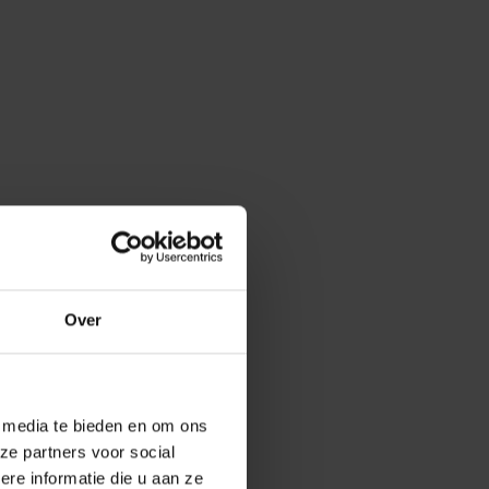
Over
e media te bieden en om ons
ze partners voor social
e informatie die u aan ze