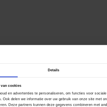
Details
 van cookies
ud en advertenties te personaliseren, om functies voor social
n.
Ook delen we informatie over uw gebruik van onze site met on
eren.
Deze partners kunnen deze gegevens combineren met ander