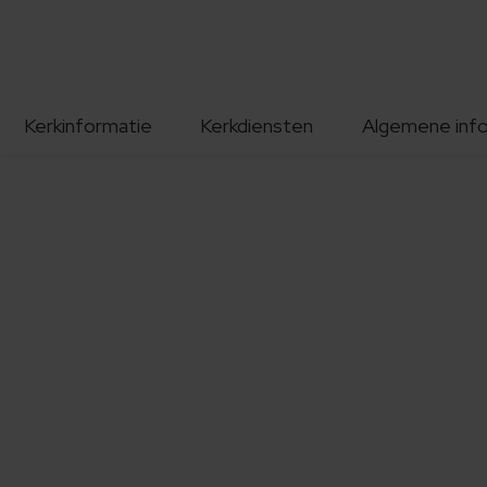
Kerkinformatie
Kerkdiensten
Algemene inf