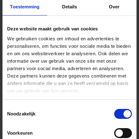
Toestemming
Details
Over
Deze website maakt gebruik van cookies
We gebruiken cookies om inhoud en advertenties te
personaliseren, om functies voor sociale media te bieden
en om ons websiteverkeer te analyseren.
Ook delen we
informatie over uw gebruik van onze site met onze
partners voor social media, adverteren en analyseren.
Deze partners kunnen deze gegevens combineren met
andere informatie die u aan ze heeft verzameld op basis
van uw gebruik van hun services.
Toestemmingsselectie
Algemene informatie
Noodzakelijk
Voorkeuren