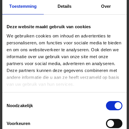
Toestemming
Details
Over
Deze website maakt gebruik van cookies
We gebruiken cookies om inhoud en advertenties te
personaliseren, om functies voor sociale media te bieden
en om ons websiteverkeer te analyseren.
Ook delen we
informatie over uw gebruik van onze site met onze
partners voor social media, adverteren en analyseren.
Deze partners kunnen deze gegevens combineren met
andere informatie die u aan ze heeft verzameld op basis
van uw gebruik van hun services.
Toestemmingsselectie
Algemene informatie
Noodzakelijk
Voorkeuren