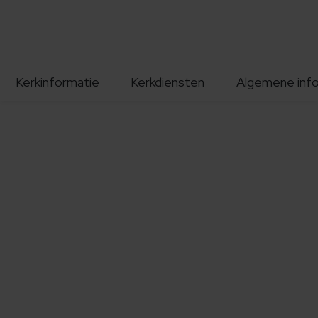
Kerkinformatie
Kerkdiensten
Algemene inf